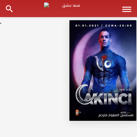
مسلسل
المغوار
مترجم