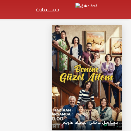
مسلسلات
مسلسل
عائلتي
الجميلة
مترجم