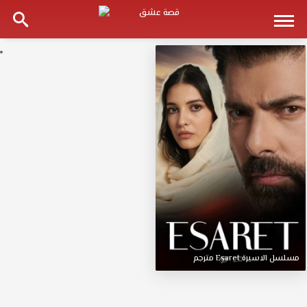
مسلسل
الاسيرة
Esaret
مترجم