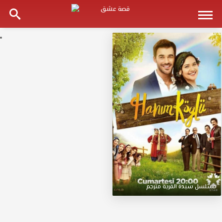
مسلسل
سيدة
القرية
مترجم