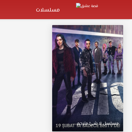
مسلسلات
مسلسل
لا
شئ
مترجم