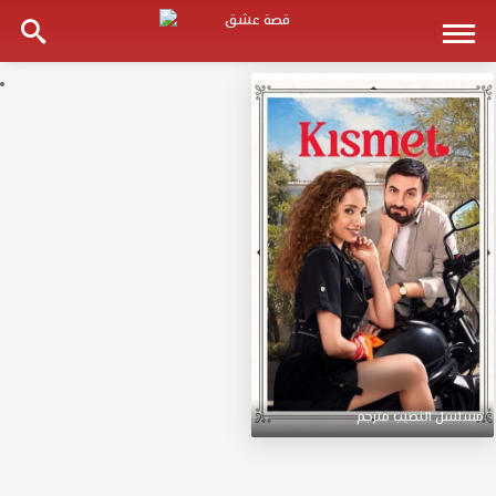
مسلسل
النصيب
مترجم