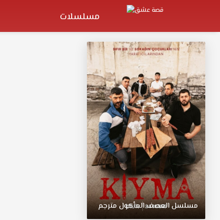
مسلسلات
مسلسل
العصف
المأكول
مترجم