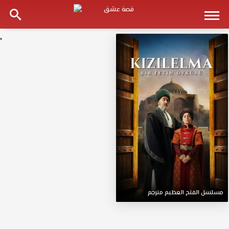
مسلسل
الفتح
العظيم
مترجم