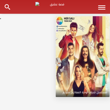
مسلسل
شباب
لوحة
المفاتيح
مترجم