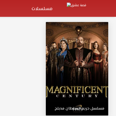
مسلسلات
مسلسل
حريم
السلطان
مدبلج