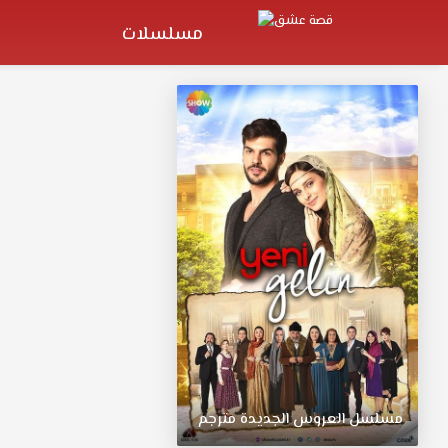
مسلسلات
مسلسل
العروس
الجديدة
مترجم