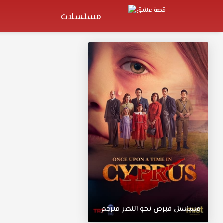
مسلسلات
مسلسل
قبرص
نحو
النصر
مترجم