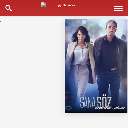
مسلسل
اعدك
مترجم