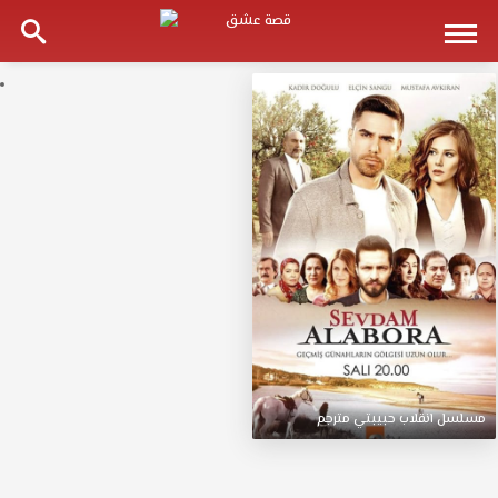
مسلسل
انقلاب
حبيبتي
مترجم