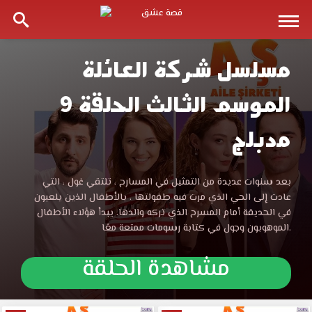
مسلسل شركة العائلة
مسلسل
الموسم الثالث الحلقة 9
شركة
مدبلج
العائلة
3
مسلسل
بعد سنوات عديدة من التمثيل في المسارح ، تلتقي غول ، التي
شركة
عادت إلى الحي الذي مرت فيه طفولتها ، بالأطفال الذين يلعبون
الموسم
العائلة
في الحديقة أمام المسرح الذي تركه والدها. يبدأ هؤلاء الأطفال
3
الموهوبون وجول في كتابة رسومات ممتعة معًا.
الموسم
الثالث
الثالث
مشاهدة الحلقة
الحلقة
الحلقة
9
مدبلجة