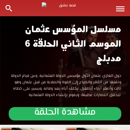
مسلسل المؤسس عثمان
مسلسل
الموسم الثاني الحلقة 6
المؤسس
مدبلج
عثمان
الموسم
مسلسل
حول الغازي عثمان الأول مؤسس الدولة العثمانية، وعن قيام الدولة
المؤسس
ونقلها من الفقر والضياع إلى القوة والصلابة من قبل عثمان وهو
الثاني
عثمان
ثالث وأصغر أبناء أرطغرل، يخلف أباه بعد وفاته، ويسير على خطاه
الموسم
ليحقق انتصارات عظيمة، ويقوم بإنشاء الدولة العثمانية.
الثاني
الحلقة
الحلقة
مشاهدة الحلقة
6
6
مدبلجة
قصة