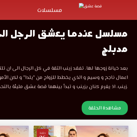
مسلسلات
مدبلج
بعد خيانة زوجها لها، تفقد زينب الثقة في كل الرجال الى ان تل
اعمال ناجح و وسيم و الذي يخطط للزواج من "يلدا" و لكن الأمور
زينب، اذ يغرم كنان بزينب و تبدأ بينهما قصة عشق مليئة بالتحديات.
مشاهدة الحلقة
حلقة