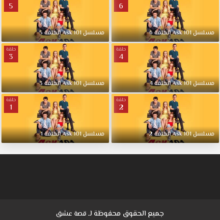
السلّة مسلسل
5
6
Ask
101
مسلسل
101
Ask
الحلقة
6
مسلسل
101
Ask
الحلقة
5
الحلقة
7
حلقة
حلقة
3
4
مترجمة
قصة
عشق
مسلسل
101
Ask
الحلقة
4
مسلسل
101
Ask
الحلقة
3
بجودة
حلقة
مناسبة
حلقة
1
2
للجوال
1080p+720p+480p+360p
FULL
مسلسل
101
Ask
الحلقة
2
مسلسل
101
Ask
الحلقة
1
HD
مسلسل
Ask
101
الحلقة
7
قصة
جميع الحقوق محفوظة لـ
قصة عشق