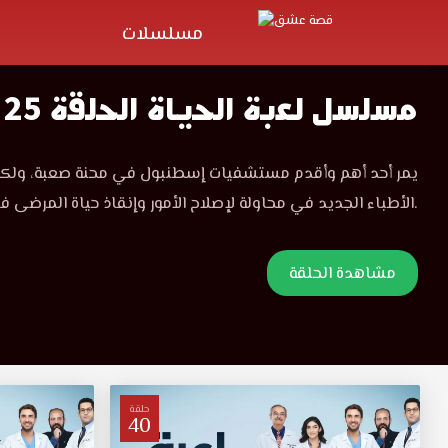
مسلسلات
مسلسل لعبة الحياة الحلقة 25 مدبلجة
يمر أحد أهم وأقدم مستشفيات إسطنبول في محنة صعبة، ولك
الأطباء الجديد في محاولة لإصلاح الأمور وإنقاذ حياة المرضى في آن واحد.
مشاهدة الحلقة
حلقة
40