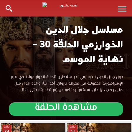
مسلسل جلال الدين
مسلسل
الخوارزمي الحلقة 30 –
جلال
نهاية الموسم
الدين
الخوارزمي
مسلسل
حول جلال الدين الخوارزمي آخر سلاطين الدولة الخوارزمية، الذي هزم
جلال
الإمبراطورية المغولية في معركة باروان، آخذا بثأر والده الذي قتل
الحلقة
الدين
على يد جنكيز خان، مستمراً بدفاعه عن إمبراطوريته حتى وفاته.
الخوارزمي
الحلقة
30
مشاهدة الحلقة
30
مترجمة
مترجمة
موقع
قصة
حلقة
حلقة
29
30