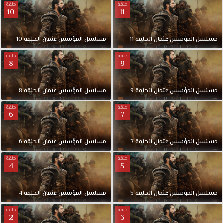
حلقة
حلقة
10
11
مسلسل
المؤسس
عثمان
الحلقة
11
مسلسل
المؤسس
عثمان
الحلقة
10
حلقة
حلقة
8
9
مسلسل
المؤسس
عثمان
الحلقة
9
مسلسل
المؤسس
عثمان
الحلقة
8
حلقة
حلقة
6
7
مسلسل
المؤسس
عثمان
الحلقة
7
مسلسل
المؤسس
عثمان
الحلقة
6
حلقة
حلقة
4
5
مسلسل
المؤسس
عثمان
الحلقة
5
مسلسل
المؤسس
عثمان
الحلقة
4
حلقة
حلقة
2
3