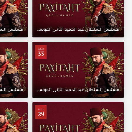
مسلسل
السلطان
عبد
الحميد
الثانى
الموسم
الثاني
الحلقة
مسلسل
37
الس
حلقة
33
مسلسل
السلطان
عبد
الحميد
الثانى
الموسم
الثاني
الحلقة
مسلسل
33
الس
حلقة
29