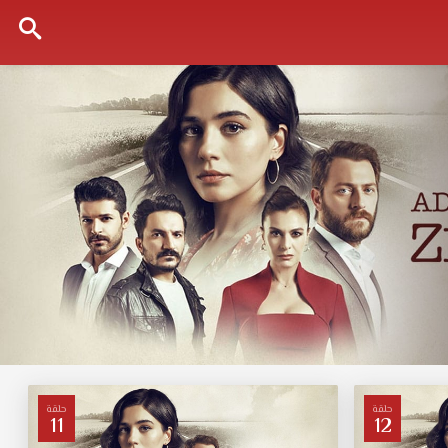
حلقة
حلقة
11
12