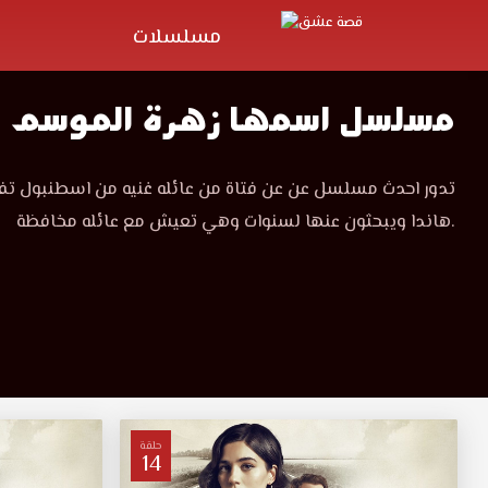
مسلسلات
مسلسل اسمها زهرة الموسم ا
تدور احدث مسلسل عن عن فتاة من عائله غنيه من اسطنبول تف
هاندا ويبحثون عنها لسنوات وهي تعيش مع عائله مخافظة.
حلقة
14