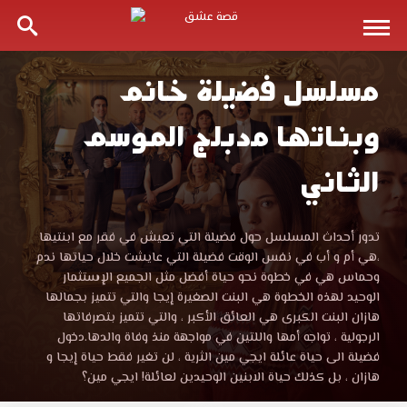
مسلسل فضيلة خانم
مسلسل
وبناتها مدبلج الموسم
فضيلة
الثاني
خانم
وبناتها
مسلسل
تدور أحداث المسلسل حول فضيلة التي تعيش في فقر مع ابنتيها
فضيلة
،هي أم و أب في نفس الوقت فضيلة التي عايشت خلال حياتها ندم
مدبلج
خانم
وحماس هي في خطوة نحو حياة أفضل مثل الجميع الإستثمار
وبناتها
الوحيد لهذه الخطوة هي البنت الصغيرة إيجا والتي تتميز بجمالها
مدبلج
الموسم
هازان البنت الكبرى هي العائق الأكبر ، والتي تتميز بتصرفاتها
الموسم
الرجولية ، تواجه أمها واللتين في مواجهة منذ وفاة والدها.دخول
الثاني
فضيلة الى حياة عائلة ايجي مين الثرية ، لن تغير فقط حياة إيجا و
الثاني
مترجم
هازان ، بل كذلك حياة الابنين الوحيدين لعائلة! ايجي مين؟
قصة