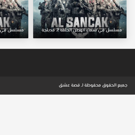
مسلسل
في
سماء
الوطن
الحلقة
2
مدبلجة
مسلسل
في
جميع الحقوق محفوظة لـ
قصة عشق