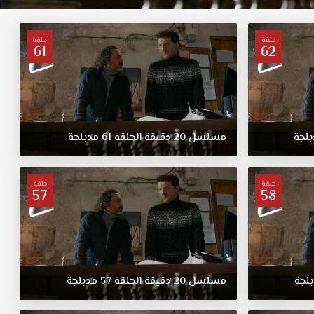
حلقة
حلقة
61
62
لجة
مسلسل
20
دقيقة
الحلقة
61
مدبلجة
حلقة
حلقة
57
58
لجة
مسلسل
20
دقيقة
الحلقة
57
مدبلجة