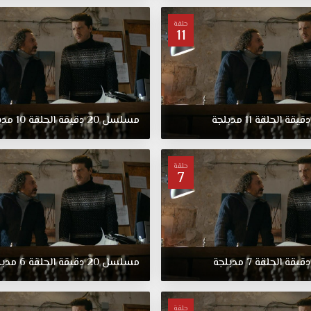
بالظلم
حلقة
وزوج
11
في
الخارج
بكل
مؤشرات
الألم
دقيقة
الحلقة
11
مدبلجة
مسلسل
20
دقيقة
الحلقة
10
مدب
والعجز.
حلقة
7
دقيقة
الحلقة
7
مدبلجة
مسلسل
20
دقيقة
الحلقة
6
مدبل
حلقة