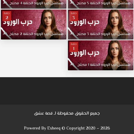
مسلسل
حرب
الورود
الحلقة
5
مدبلج
مسلسل
حرب
الورود
الحلقة
4
مدبلج
حلقة
حلقة
2
3
مسلسل
حرب
الورود
الحلقة
3
مدبلج
مسلسل
حرب
الورود
الحلقة
2
مدبلج
حلقة
1
مسلسل
حرب
الورود
الحلقة
1
مدبلج
جميع الحقوق محفوظة لـ
قصة عشق
Powered By Esheeq © Copyright 2020 – 2026