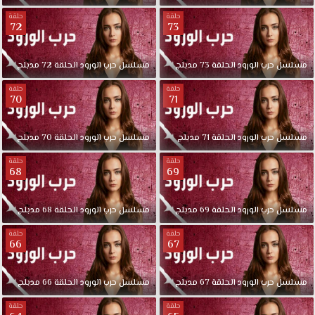
حلقة
حلقة
72
73
مسلسل
حرب
الورود
الحلقة
73
مدبلج
مسلسل
حرب
الورود
الحلقة
72
مدبلج
حلقة
حلقة
70
71
مسلسل
حرب
الورود
الحلقة
71
مدبلج
مسلسل
حرب
الورود
الحلقة
70
مدبلج
حلقة
حلقة
68
69
مسلسل
حرب
الورود
الحلقة
69
مدبلج
مسلسل
حرب
الورود
الحلقة
68
مدبلج
حلقة
حلقة
66
67
مسلسل
حرب
الورود
الحلقة
67
مدبلج
مسلسل
حرب
الورود
الحلقة
66
مدبلج
حلقة
حلقة