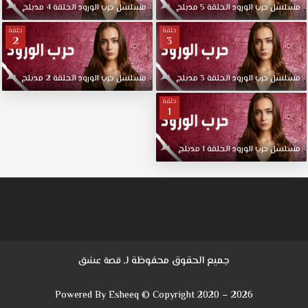
مسلسل
حرب
الورود
الحلقة
5
مدبلج
مسلسل
حرب
الورود
الحلقة
4
مدبلج
حلقة
حلقة
2
3
مسلسل
حرب
الورود
الحلقة
3
مدبلج
مسلسل
حرب
الورود
الحلقة
2
مدبلج
حلقة
1
مسلسل
حرب
الورود
الحلقة
1
مدبلج
جميع الحقوق محفوظة لـ
قصة عشق
Powered By Esheeq © Copyright 2020 – 2026